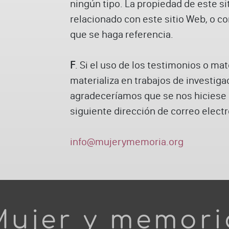
ningún tipo. La propiedad de este s
relacionado con este sitio Web, o co
que se haga referencia.
F
. Si el uso de los testimonios o ma
materializa en trabajos de investigac
agradeceríamos que se nos hiciese ll
siguiente dirección de correo electr
info@mujerymemoria.org
Mujer y memori