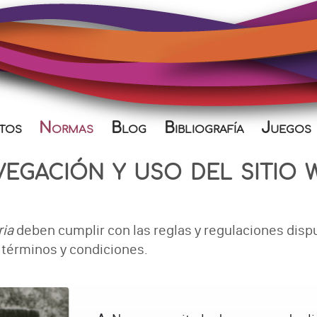
tos
Normas
Blog
Bibliografía
Juegos
egación y uso del sitio
ria
deben cumplir con las reglas y regulaciones dispu
 términos y condiciones.