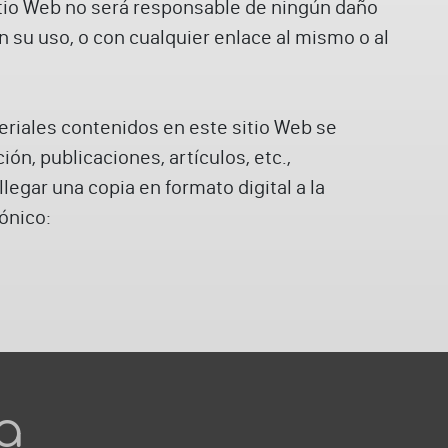
itio Web no será responsable de ningún daño
n su uso, o con cualquier enlace al mismo o al
teriales contenidos en este sitio Web se
ión, publicaciones, artículos, etc.,
egar una copia en formato digital a la
ónico:
a