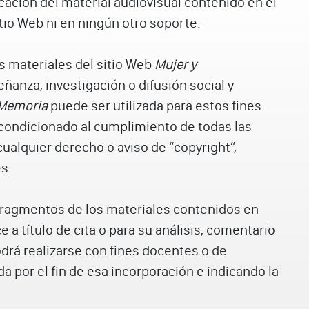
cación del material audiovisual contenido en el
tio Web ni en ningún otro soporte.
os materiales del sitio Web
Mujer y
eñanza, investigación o difusión social y
 Memoria
puede ser utilizada para estos fines
condicionado al cumplimiento de todas las
ualquier derecho o aviso de “copyright”,
s.
 fragmentos de los materiales contenidos en
 a título de cita o para su análisis, comentario
 podrá realizarse con fines docentes o de
da por el fin de esa incorporación e indicando la