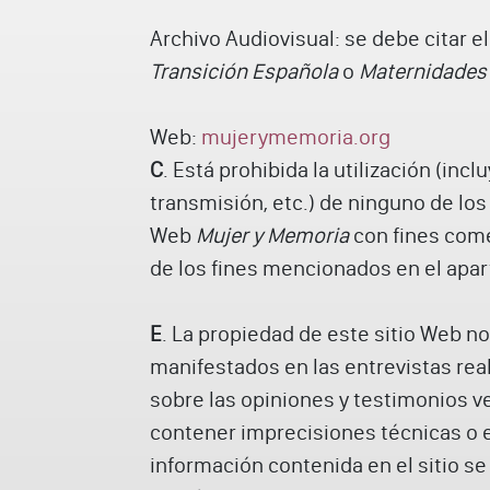
Archivo Audiovisual: se debe citar el
Transición Española
o
Maternidades
Web:
mujerymemoria.org
C
. Está prohibida la utilización (inc
transmisión, etc.) de ninguno de los
Web
Mujer y Memoria
con fines comer
de los fines mencionados en el apar
E
. La propiedad de este sitio Web n
manifestados en las entrevistas re
sobre las opiniones y testimonios v
contener imprecisiones técnicas o er
información contenida en el sitio se 