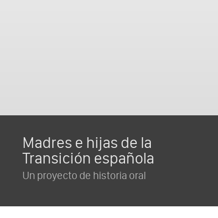
Madres e hijas de la
Transición española
Un proyecto de historia oral