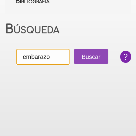
Bibliografía
Búsqueda
?